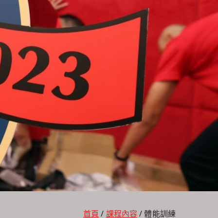
首頁
課程內容
體能訓練