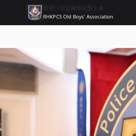
跳
警察少年訓練學校舊生會
到
RHKPCS Old Boys' Association
內
容